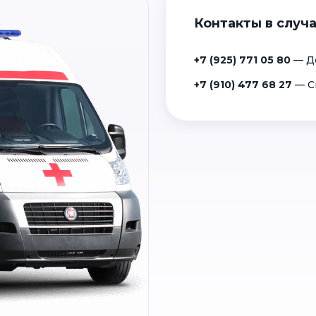
Контакты в случа
+7 (925) 771 05 80
— Д
+7 (910) 477 68 27
— С