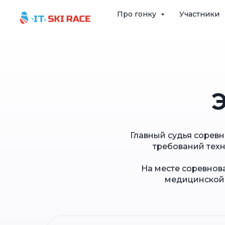
Про гонку
Участники
Главный судья сорев
требований техн
На месте соревнов
медицинской 