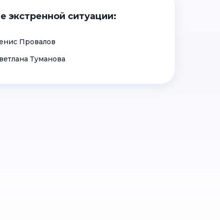
е экстренной ситуации:
енис Провалов
ветлана Туманова