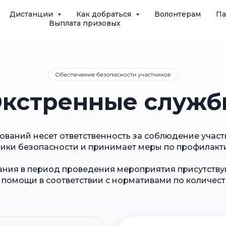
Дистанции
Как добраться
Волонтерам
П
Выплата призовых
Экстренные служб
нований несет ответственность за соблюдение учас
ики безопасности и принимает меры по профилакт
ания в период проведения мероприятия присутств
помощи в соответствии с нормативами по количеств